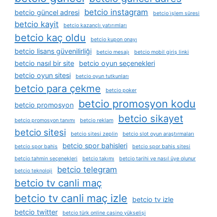
betcio instagram
betcio güncel adresi
betcio i̇şlem süresi
betcio kayit
betcio kazançlı yatırımları
betcio kaç oldu
betcio kupon onayı
betcio lisans güvenilirliği
betcio mesajı
betcio mobil giriş linki
betcio nasıl bir site
betcio oyun seçenekleri
betcio oyun sitesi
betcio oyun tutkunları
betcio para çekme
betcio poker
betcio promosyon kodu
betcio promosyon
betcio sikayet
betcio promosyon tanımı
betcio reklam
betcio sitesi
betcio sitesi zeplin
betcio slot oyun araştırmaları
betcio spor bahisleri
betcio spor bahis
betcio spor bahis sitesi
betcio tahmin seçenekleri
betcio takımı
betcio tarihi ve nasıl üye olunur
betcio telegram
betcio teknoloji
betcio tv canli maç
betcio tv canli maç izle
betcio tv izle
betcio twitter
betcio türk online casino yükselişi