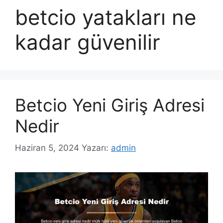
betcio yatakları ne
kadar güvenilir
Betcio Yeni Giriş Adresi
Nedir
Haziran 5, 2024
Yazarı:
admin