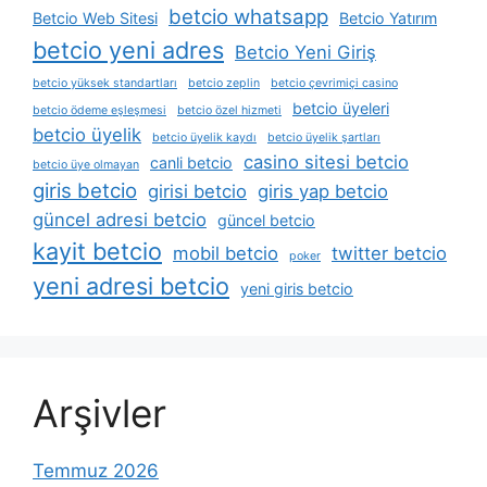
betcio whatsapp
Betcio Web Sitesi
Betcio Yatırım
betcio yeni adres
Betcio Yeni Giriş
betcio yüksek standartları
betcio zeplin
betcio çevrimiçi casino
betcio üyeleri
betcio ödeme eşleşmesi
betcio özel hizmeti
betcio üyelik
betcio üyelik kaydı
betcio üyelik şartları
casino sitesi betcio
canli betcio
betcio üye olmayan
giris betcio
girisi betcio
giris yap betcio
güncel adresi betcio
güncel betcio
kayit betcio
mobil betcio
twitter betcio
poker
yeni adresi betcio
yeni giris betcio
Arşivler
Temmuz 2026