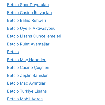
Betcio Spor Duyuruları
Betcio Casino İhtiyaçları
Betcio Bahis Rehberi
Betcio Üyelik Aktivasyonu
Betcio Lisans Güncellemeleri
Betcio Rulet Avantajları
Betcio
Betcio Maç Haberleri
Betcio Casino Çeşitleri
Betcio Zeplin Bahisleri
Betcio Maç Ayrıntıları
Betcio Türkiye Lisans
Betcio Mobil Adres