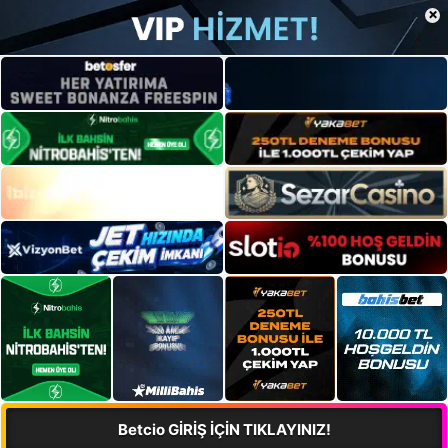
×
Betcio GİRİŞ İÇİN TIKLAYINIZ!