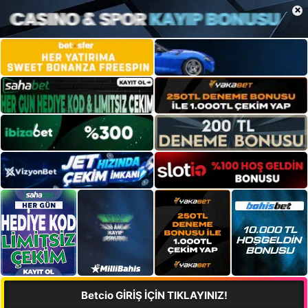
×
Betcio GİRİŞ İÇİN TIKLAYINIZ!