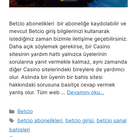
Betcio abonelikleri bir aboneliğe kaydolabilir ve
mevcut Betcio giriş bilgilerinizi kullanarak
istediğiniz zaman bizimle iletişime geçebilirsiniz.
Daha açık söylemek gerekirse, bir Casino
sitesinin yardım hattı yalnızca üyelerinin
sorularına yanıt vermekle kalmaz, aynı zamanda
diğer Casino sitelerindeki bireylere de yardımcı
olur. Aslında bir üyenin bir bahis sitesi
hakkındaki sorusuna basitçe cevap vermek
yanlış olur. Tüm web …
Devamını oku…
Kategoriler
Betcio
Etiketler
betcio abonelikleri
,
betcio girisi
,
betcio sanal
bahisleri