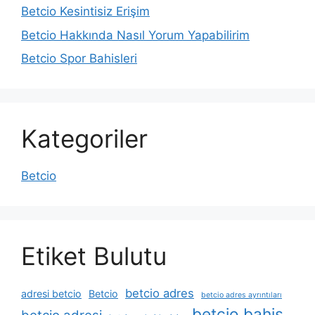
Betcio Kesintisiz Erişim
Betcio Hakkında Nasıl Yorum Yapabilirim
Betcio Spor Bahisleri
Kategoriler
Betcio
Etiket Bulutu
betcio adres
adresi betcio
Betcio
betcio adres ayrıntıları
betcio bahis