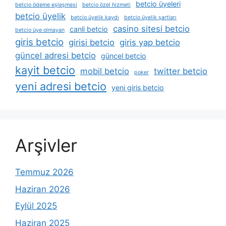
betcio üyeleri
betcio ödeme eşleşmesi
betcio özel hizmeti
betcio üyelik
betcio üyelik kaydı
betcio üyelik şartları
casino sitesi betcio
canli betcio
betcio üye olmayan
giris betcio
girisi betcio
giris yap betcio
güncel adresi betcio
güncel betcio
kayit betcio
mobil betcio
twitter betcio
poker
yeni adresi betcio
yeni giris betcio
Arşivler
Temmuz 2026
Haziran 2026
Eylül 2025
Haziran 2025