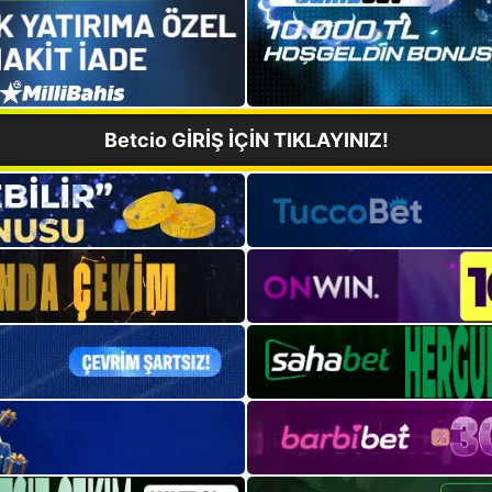
Betcio GİRİŞ İÇİN TIKLAYINIZ!