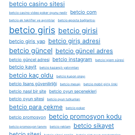
betcio casino sitesi
betcio com
betcio casino video poker oyunu nedir
betcio ek teklifler ve ayrıntılar
betcio eposta bağlantısı
betcio giris
betcio girisi
betcio giriş adresi
betcio giris yap
betcio güncel
betcio güncel adres
betcio instagram
betcio güncel adresi
betcio i̇şlem süresi
betcio kayit
betcio kazançlı yatırımları
betcio kaç oldu
betcio kupon onayı
betcio lisans güvenilirliği
betcio mesajı
betcio mobil giriş linki
betcio nasıl bir site
betcio oyun seçenekleri
betcio oyun sitesi
betcio oyun tutkunları
betcio para çekme
betcio poker
betcio promosyon kodu
betcio promosyon
betcio sikayet
betcio promosyon tanımı
betcio reklam
betcio sitesi