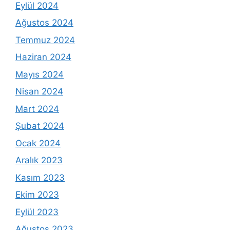
Eylül 2024
Ağustos 2024
Temmuz 2024
Haziran 2024
Mayıs 2024
Nisan 2024
Mart 2024
Şubat 2024
Ocak 2024
Aralık 2023
Kasım 2023
Ekim 2023
Eylül 2023
Ağustos 2023