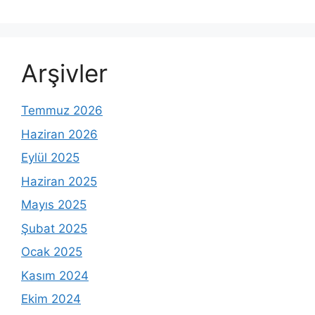
Arşivler
Temmuz 2026
Haziran 2026
Eylül 2025
Haziran 2025
Mayıs 2025
Şubat 2025
Ocak 2025
Kasım 2024
Ekim 2024