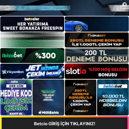
×
Betcio GİRİŞ İÇİN TIKLAYINIZ!