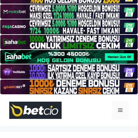
İçeriğe
atla
Menü