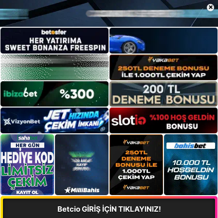
×
Betcio GİRİŞ İÇİN TIKLAYINIZ!