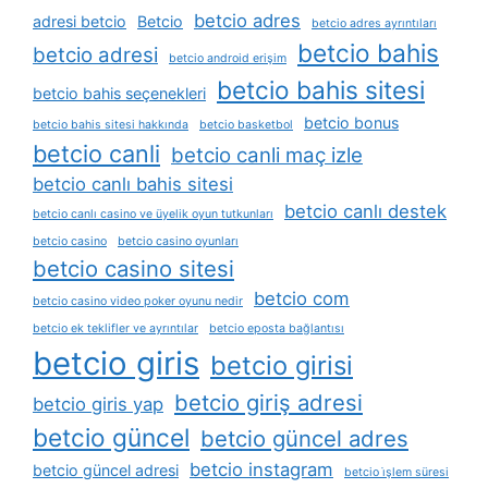
betcio adres
adresi betcio
Betcio
betcio adres ayrıntıları
betcio bahis
betcio adresi
betcio android erişim
betcio bahis sitesi
betcio bahis seçenekleri
betcio bonus
betcio bahis sitesi hakkında
betcio basketbol
betcio canli
betcio canli maç izle
betcio canlı bahis sitesi
betcio canlı destek
betcio canlı casino ve üyelik oyun tutkunları
betcio casino
betcio casino oyunları
betcio casino sitesi
betcio com
betcio casino video poker oyunu nedir
betcio ek teklifler ve ayrıntılar
betcio eposta bağlantısı
betcio giris
betcio girisi
betcio giriş adresi
betcio giris yap
betcio güncel
betcio güncel adres
betcio instagram
betcio güncel adresi
betcio i̇şlem süresi