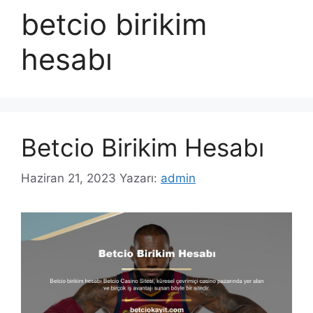
betcio birikim
hesabı
Betcio Birikim Hesabı
Haziran 21, 2023
Yazarı:
admin