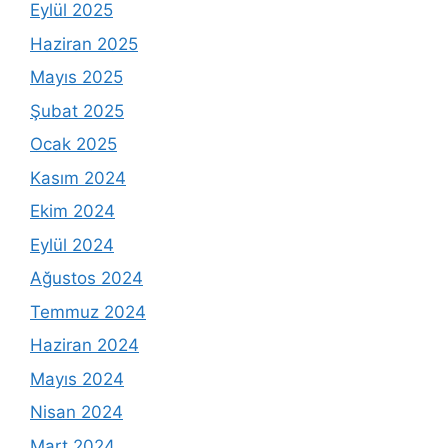
Eylül 2025
Haziran 2025
Mayıs 2025
Şubat 2025
Ocak 2025
Kasım 2024
Ekim 2024
Eylül 2024
Ağustos 2024
Temmuz 2024
Haziran 2024
Mayıs 2024
Nisan 2024
Mart 2024