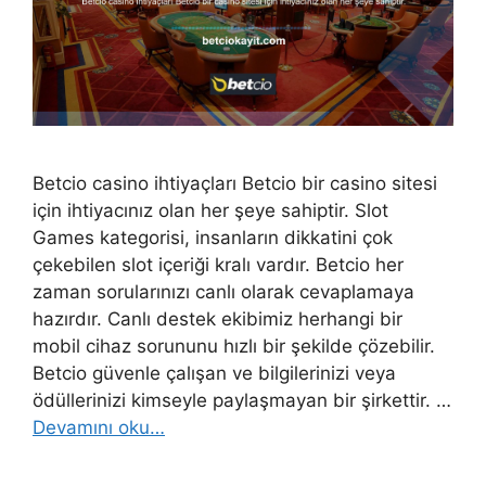
Betcio casino ihtiyaçları Betcio bir casino sitesi
için ihtiyacınız olan her şeye sahiptir. Slot
Games kategorisi, insanların dikkatini çok
çekebilen slot içeriği kralı vardır. Betcio her
zaman sorularınızı canlı olarak cevaplamaya
hazırdır. Canlı destek ekibimiz herhangi bir
mobil cihaz sorununu hızlı bir şekilde çözebilir.
Betcio güvenle çalışan ve bilgilerinizi veya
ödüllerinizi kimseyle paylaşmayan bir şirkettir. …
Devamını oku…