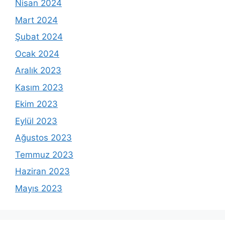
Nisan 2024
Mart 2024
Şubat 2024
Ocak 2024
Aralık 2023
Kasım 2023
Ekim 2023
Eylül 2023
Ağustos 2023
Temmuz 2023
Haziran 2023
Mayıs 2023