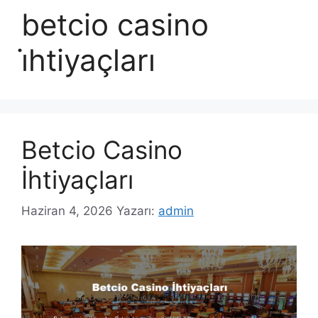
betcio casino
i̇htiyaçları
Betcio Casino
İhtiyaçları
Haziran 4, 2026
Yazarı:
admin