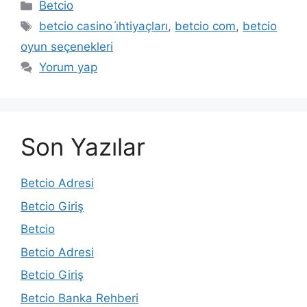
Kategoriler
Betcio
Etiketler
betcio casino i̇htiyaçları
,
betcio com
,
betcio
oyun seçenekleri
Yorum yap
Son Yazılar
Betcio Adresi
Betcio Giriş
Betcio
Betcio Adresi
Betcio Giriş
Betcio Banka Rehberi