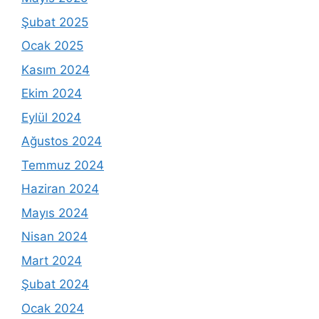
Şubat 2025
Ocak 2025
Kasım 2024
Ekim 2024
Eylül 2024
Ağustos 2024
Temmuz 2024
Haziran 2024
Mayıs 2024
Nisan 2024
Mart 2024
Şubat 2024
Ocak 2024