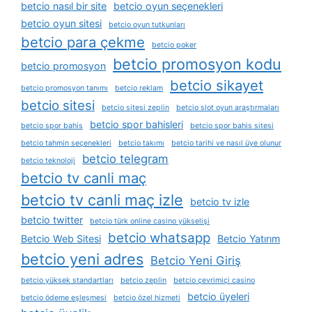
betcio nasıl bir site
betcio oyun seçenekleri
betcio oyun sitesi
betcio oyun tutkunları
betcio para çekme
betcio poker
betcio promosyon kodu
betcio promosyon
betcio sikayet
betcio promosyon tanımı
betcio reklam
betcio sitesi
betcio sitesi zeplin
betcio slot oyun araştırmaları
betcio spor bahisleri
betcio spor bahis
betcio spor bahis sitesi
betcio tahmin seçenekleri
betcio takımı
betcio tarihi ve nasıl üye olunur
betcio telegram
betcio teknoloji
betcio tv canli maç
betcio tv canli maç izle
betcio tv izle
betcio twitter
betcio türk online casino yükselişi
betcio whatsapp
Betcio Web Sitesi
Betcio Yatırım
betcio yeni adres
Betcio Yeni Giriş
betcio yüksek standartları
betcio zeplin
betcio çevrimiçi casino
betcio üyeleri
betcio ödeme eşleşmesi
betcio özel hizmeti