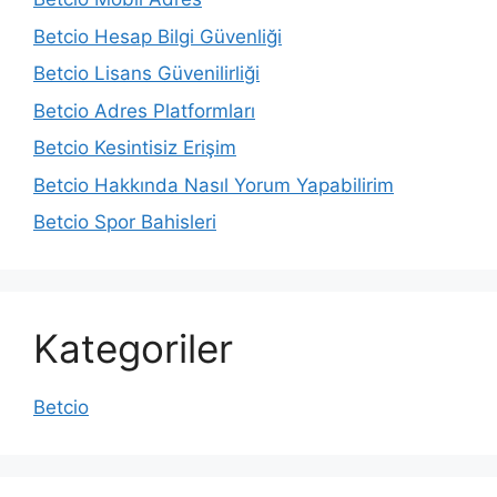
Betcio Hesap Bilgi Güvenliği
Betcio Lisans Güvenilirliği
Betcio Adres Platformları
Betcio Kesintisiz Erişim
Betcio Hakkında Nasıl Yorum Yapabilirim
Betcio Spor Bahisleri
Kategoriler
Betcio