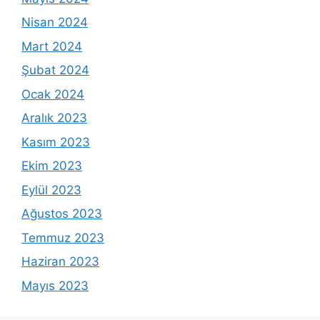
Nisan 2024
Mart 2024
Şubat 2024
Ocak 2024
Aralık 2023
Kasım 2023
Ekim 2023
Eylül 2023
Ağustos 2023
Temmuz 2023
Haziran 2023
Mayıs 2023