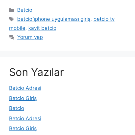
Kategoriler
Betcio
Etiketler
betcio i̇phone uygulaması giriş
,
betcio tv
mobile
,
kayit betcio
Yorum yap
Son Yazılar
Betcio Adresi
Betcio Giriş
Betcio
Betcio Adresi
Betcio Giriş