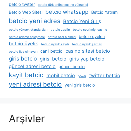
betcio twitter
betcio türk online casino yükselişi
betcio whatsapp
Betcio Web Sitesi
Betcio Yatırım
betcio yeni adres
Betcio Yeni Giriş
betcio yüksek standartları
betcio zeplin
betcio çevrimiçi casino
betcio üyeleri
betcio ödeme eşleşmesi
betcio özel hizmeti
betcio üyelik
betcio üyelik kaydı
betcio üyelik şartları
casino sitesi betcio
canli betcio
betcio üye olmayan
giris betcio
girisi betcio
giris yap betcio
güncel adresi betcio
güncel betcio
kayit betcio
mobil betcio
twitter betcio
poker
yeni adresi betcio
yeni giris betcio
Arşivler