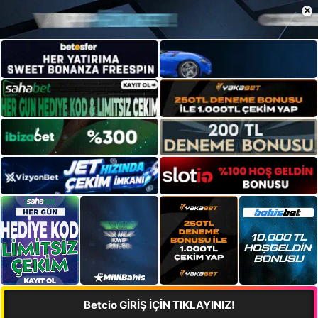
×
Betcio GİRİŞ İÇİN TIKLAYINIZ!