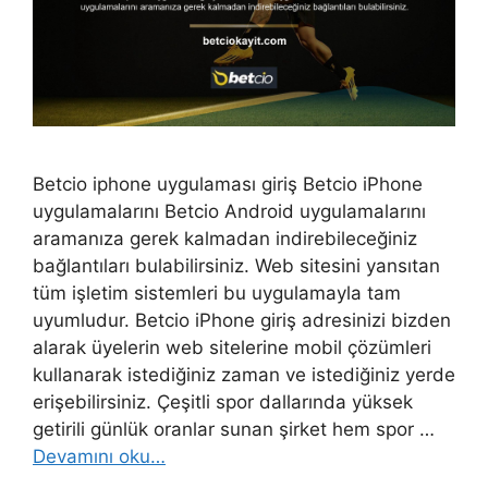
Betcio iphone uygulaması giriş Betcio iPhone
uygulamalarını Betcio Android uygulamalarını
aramanıza gerek kalmadan indirebileceğiniz
bağlantıları bulabilirsiniz. Web sitesini yansıtan
tüm işletim sistemleri bu uygulamayla tam
uyumludur. Betcio iPhone giriş adresinizi bizden
alarak üyelerin web sitelerine mobil çözümleri
kullanarak istediğiniz zaman ve istediğiniz yerde
erişebilirsiniz. Çeşitli spor dallarında yüksek
getirili günlük oranlar sunan şirket hem spor …
Devamını oku…