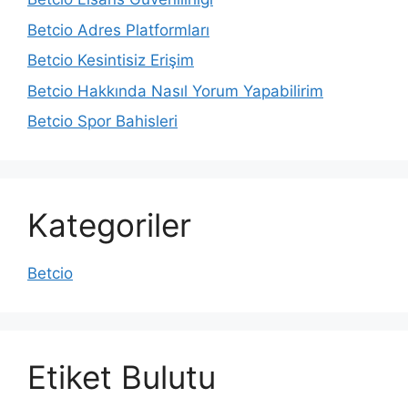
Betcio Adres Platformları
Betcio Kesintisiz Erişim
Betcio Hakkında Nasıl Yorum Yapabilirim
Betcio Spor Bahisleri
Kategoriler
Betcio
Etiket Bulutu