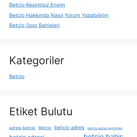
Betcio Kesintisiz Erişim
Betcio Hakkında Nasıl Yorum Yapabilirim
Betcio Spor Bahisleri
Kategoriler
Betcio
Etiket Bulutu
betcio adres
adresi betcio
Betcio
betcio adres ayrıntıları
betcio bahis