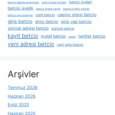
betcio üyeleri
betcio ödeme eşleşmesi
betcio özel hizmeti
betcio üyelik
betcio üyelik kaydı
betcio üyelik şartları
casino sitesi betcio
canli betcio
betcio üye olmayan
giris betcio
girisi betcio
giris yap betcio
güncel adresi betcio
güncel betcio
kayit betcio
mobil betcio
twitter betcio
poker
yeni adresi betcio
yeni giris betcio
Arşivler
Temmuz 2026
Haziran 2026
Eylül 2025
Haziran 2025