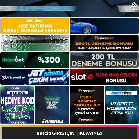
×
Betcio GİRİŞ İÇİN TIKLAYINIZ!