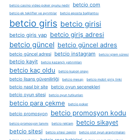
betcio com
betcio casino video poker oyunu nedir
betcio ek teklifler ve ayrıntılar
betcio eposta bağlantısı
betcio giris
betcio girisi
betcio giriş adresi
betcio giris yap
betcio güncel
betcio güncel adres
betcio instagram
betcio güncel adresi
betcio i̇şlem süresi
betcio kayit
betcio kazançlı yatırımları
betcio kaç oldu
betcio kupon onayı
betcio lisans güvenilirliği
betcio mesajı
betcio mobil giriş linki
betcio nasıl bir site
betcio oyun seçenekleri
betcio oyun sitesi
betcio oyun tutkunları
betcio para çekme
betcio poker
betcio promosyon kodu
betcio promosyon
betcio sikayet
betcio promosyon tanımı
betcio reklam
betcio sitesi
betcio sitesi zeplin
betcio slot oyun araştırmaları
betcio spor bahisleri