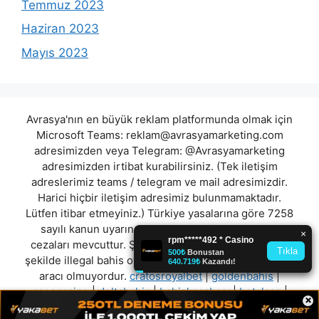
Temmuz 2023
Haziran 2023
Mayıs 2023
Avrasya'nın en büyük reklam platformunda olmak için
Microsoft Teams:
reklam@avrasyamarketing.com
adresimizden veya Telegram: @Avrasyamarketing
adresimizden irtibat kurabilirsiniz. (Tek iletişim
adreslerimiz teams / telegram ve mail adresimizdir.
Harici hiçbir iletişim adresimiz bulunmamaktadır.
Lütfen itibar etmeyiniz.) Türkiye yasalarına göre 7258
sayılı kanun uyarınca yasa dışı bahis oynamanın
cezaları mevcuttur. Şu an bulunduğunuz site hiç bir
şekilde illegal bahis oyunları oynatmıyor ve oynamaya
aracı olmuyordur.
cratosroyalbet
|
goldenbahis
|
gececasino
|
deltabahis
|
bahiskasabası
|
betclass
|
×
betzmark
|
gamabet