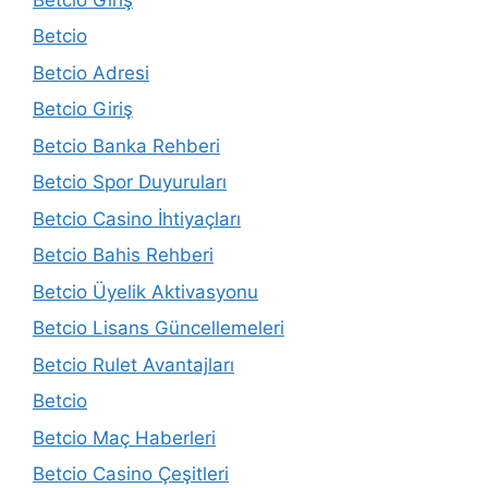
Betcio
Betcio Adresi
Betcio Giriş
Betcio Banka Rehberi
Betcio Spor Duyuruları
Betcio Casino İhtiyaçları
Betcio Bahis Rehberi
Betcio Üyelik Aktivasyonu
Betcio Lisans Güncellemeleri
Betcio Rulet Avantajları
Betcio
Betcio Maç Haberleri
Betcio Casino Çeşitleri