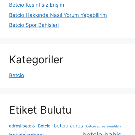
Betcio Kesintisiz Erişim
Betcio Hakkında Nasıl Yorum Yapabilirim
Betcio Spor Bahisleri
Kategoriler
Betcio
Etiket Bulutu
betcio adres
adresi betcio
Betcio
betcio adres ayrıntıları
betcio bahis