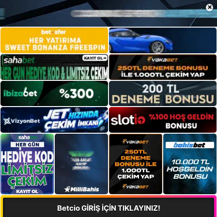
×
Betcio GİRİŞ İÇİN TIKLAYINIZ!