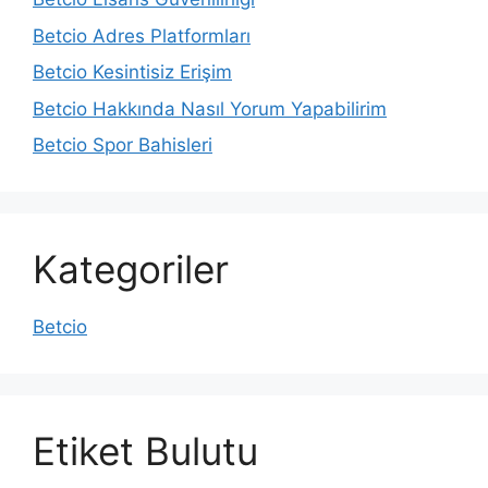
Betcio Adres Platformları
Betcio Kesintisiz Erişim
Betcio Hakkında Nasıl Yorum Yapabilirim
Betcio Spor Bahisleri
Kategoriler
Betcio
Etiket Bulutu