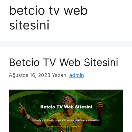
betcio tv web
sitesini
Betcio TV Web Sitesini
Ağustos 16, 2023
Yazarı:
admin