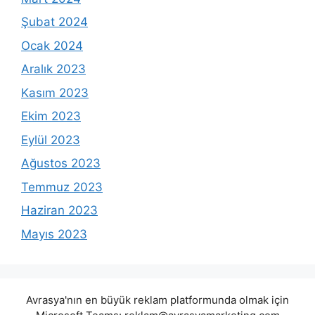
Şubat 2024
Ocak 2024
Aralık 2023
Kasım 2023
Ekim 2023
Eylül 2023
Ağustos 2023
Temmuz 2023
Haziran 2023
Mayıs 2023
Avrasya'nın en büyük reklam platformunda olmak için