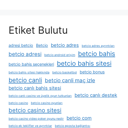
Etiket Bulutu
betcio adres
adresi betcio
Betcio
betcio adres ayrıntıları
betcio bahis
betcio adresi
betcio android erişim
betcio bahis sitesi
betcio bahis seçenekleri
betcio bonus
betcio bahis sitesi hakkında
betcio basketbol
betcio canli
betcio canli maç izle
betcio canlı bahis sitesi
betcio canlı destek
betcio canlı casino ve üyelik oyun tutkunları
betcio casino
betcio casino oyunları
betcio casino sitesi
betcio com
betcio casino video poker oyunu nedir
betcio ek teklifler ve ayrıntılar
betcio eposta bağlantısı