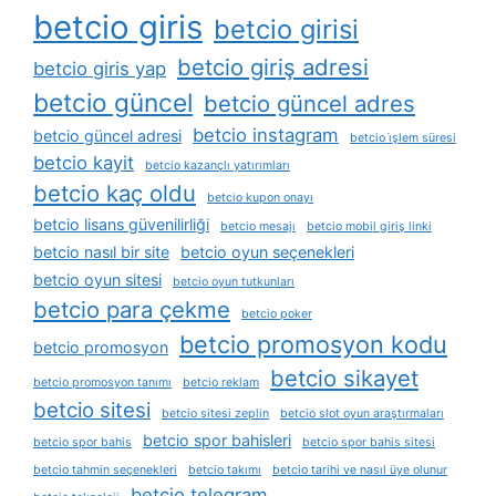
betcio giris
betcio girisi
betcio giriş adresi
betcio giris yap
betcio güncel
betcio güncel adres
betcio instagram
betcio güncel adresi
betcio i̇şlem süresi
betcio kayit
betcio kazançlı yatırımları
betcio kaç oldu
betcio kupon onayı
betcio lisans güvenilirliği
betcio mesajı
betcio mobil giriş linki
betcio nasıl bir site
betcio oyun seçenekleri
betcio oyun sitesi
betcio oyun tutkunları
betcio para çekme
betcio poker
betcio promosyon kodu
betcio promosyon
betcio sikayet
betcio promosyon tanımı
betcio reklam
betcio sitesi
betcio sitesi zeplin
betcio slot oyun araştırmaları
betcio spor bahisleri
betcio spor bahis
betcio spor bahis sitesi
betcio tahmin seçenekleri
betcio takımı
betcio tarihi ve nasıl üye olunur
betcio telegram