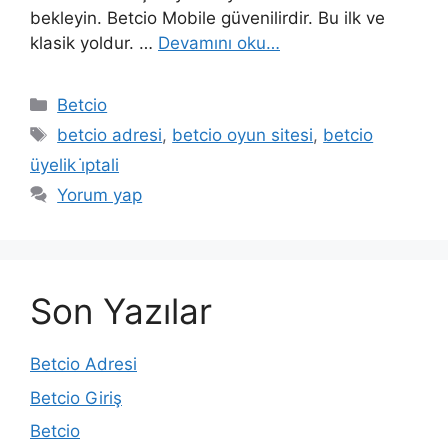
bekleyin. Betcio Mobile güvenilirdir. Bu ilk ve
klasik yoldur. …
Devamını oku…
Kategoriler
Betcio
Etiketler
betcio adresi
,
betcio oyun sitesi
,
betcio
üyelik i̇ptali
Yorum yap
Son Yazılar
Betcio Adresi
Betcio Giriş
Betcio