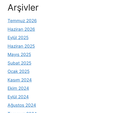
Arşivler
Temmuz 2026
Haziran 2026
Eylül 2025
Haziran 2025
Mayıs 2025
Şubat 2025
Ocak 2025
Kasım 2024
Ekim 2024
Eylül 2024
Ağustos 2024