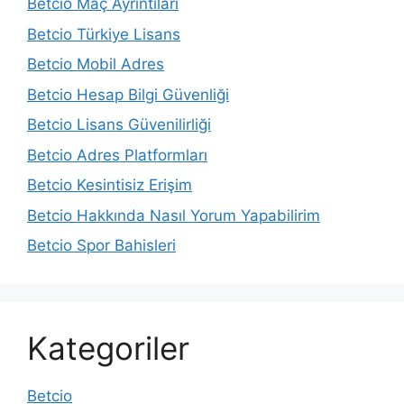
Betcio Maç Ayrıntıları
Betcio Türkiye Lisans
Betcio Mobil Adres
Betcio Hesap Bilgi Güvenliği
Betcio Lisans Güvenilirliği
Betcio Adres Platformları
Betcio Kesintisiz Erişim
Betcio Hakkında Nasıl Yorum Yapabilirim
Betcio Spor Bahisleri
Kategoriler
Betcio