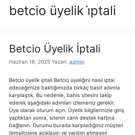
betcio üyelik i̇ptali
Betcio Üyelik İptali
Haziran 18, 2025
Yazarı:
admin
Betcio üyelik iptali Betcio üyeliğini nasıl iptal
edeceğimize baktığımızda birkaç basit adımla
karşılaştık. Bu nedenle, bahis sitesini takip
ederek aşağıdaki adımları izlemeniz gerekir:
Üye olarak oturum açın. Üyelik bilgilerinizle giriş
yaptıktan sonra, sitenin canlı destek hattına
bağlanın. Durumu burada karşıladığınız müşteri
temsilcisine açıklayın ve yardım etmesini