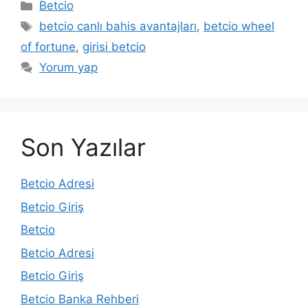
Kategoriler
Betcio
Etiketler
betcio canlı bahis avantajları
,
betcio wheel
of fortune
,
girisi betcio
Yorum yap
Son Yazılar
Betcio Adresi
Betcio Giriş
Betcio
Betcio Adresi
Betcio Giriş
Betcio Banka Rehberi