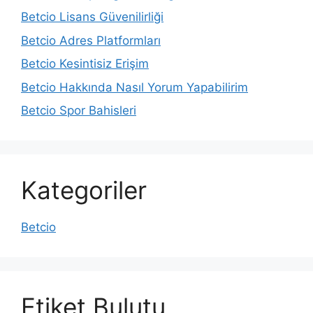
Betcio Lisans Güvenilirliği
Betcio Adres Platformları
Betcio Kesintisiz Erişim
Betcio Hakkında Nasıl Yorum Yapabilirim
Betcio Spor Bahisleri
Kategoriler
Betcio
Etiket Bulutu