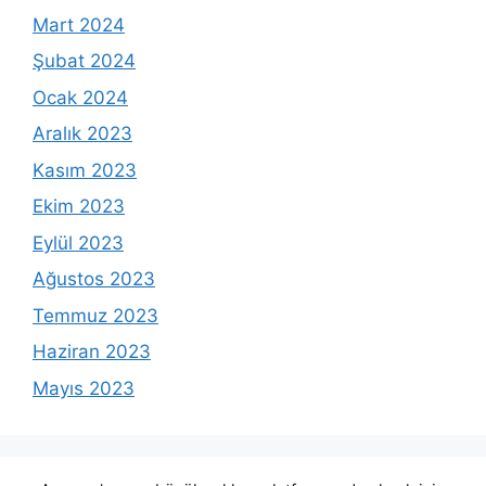
Mart 2024
Şubat 2024
Ocak 2024
Aralık 2023
Kasım 2023
Ekim 2023
Eylül 2023
Ağustos 2023
Temmuz 2023
Haziran 2023
Mayıs 2023