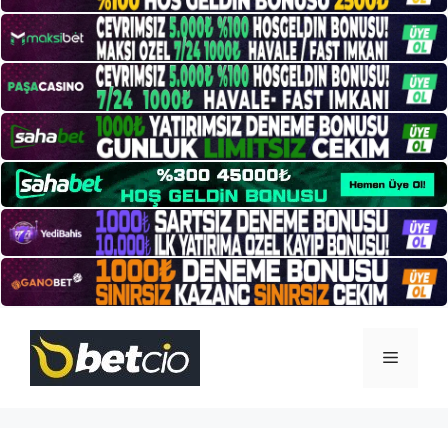
İçeriğe
atla
Menü