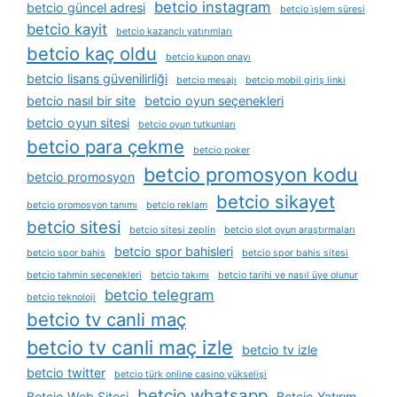
betcio instagram
betcio güncel adresi
betcio i̇şlem süresi
betcio kayit
betcio kazançlı yatırımları
betcio kaç oldu
betcio kupon onayı
betcio lisans güvenilirliği
betcio mesajı
betcio mobil giriş linki
betcio nasıl bir site
betcio oyun seçenekleri
betcio oyun sitesi
betcio oyun tutkunları
betcio para çekme
betcio poker
betcio promosyon kodu
betcio promosyon
betcio sikayet
betcio promosyon tanımı
betcio reklam
betcio sitesi
betcio sitesi zeplin
betcio slot oyun araştırmaları
betcio spor bahisleri
betcio spor bahis
betcio spor bahis sitesi
betcio tahmin seçenekleri
betcio takımı
betcio tarihi ve nasıl üye olunur
betcio telegram
betcio teknoloji
betcio tv canli maç
betcio tv canli maç izle
betcio tv izle
betcio twitter
betcio türk online casino yükselişi
betcio whatsapp
Betcio Web Sitesi
Betcio Yatırım