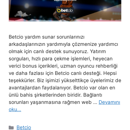
Betcio yardım sunar sorunlarınızı
arkadaşlarınızın yardımıyla çözmenize yardımcı
olmak için canlı destek sunuyoruz. Yatırım
sorguları, hızlı para çekme işlemleri, heyecan
verici bonus içerikleri, uzman oyuncu rehberliği
ve daha fazlası için Betcio canlı desteği. Hepsi
teşekkürler. Biz işimizi yükselttikçe üyelerimiz de
avantajlardan faydalanıyor. Betcio var olan en
ünlü bahis şirketlerinden biridir. Bağlantı
sorunları yaşanmasına rağmen web …
Devamını
oku…
Kategoriler
Betcio