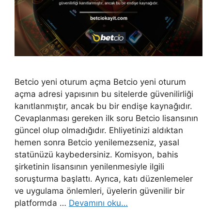
Betcio yeni oturum açma Betcio yeni oturum
açma adresi yapısının bu sitelerde güvenilirliği
kanıtlanmıştır, ancak bu bir endişe kaynağıdır.
Cevaplanması gereken ilk soru Betcio lisansının
güncel olup olmadığıdır. Ehliyetinizi aldıktan
hemen sonra Betcio yenilemezseniz, yasal
statünüzü kaybedersiniz. Komisyon, bahis
şirketinin lisansının yenilenmesiyle ilgili
soruşturma başlattı. Ayrıca, katı düzenlemeler
ve uygulama önlemleri, üyelerin güvenilir bir
platformda …
Devamını oku…