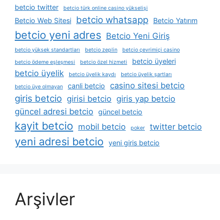
betcio twitter
betcio türk online casino yükselişi
betcio whatsapp
Betcio Web Sitesi
Betcio Yatırım
betcio yeni adres
Betcio Yeni Giriş
betcio yüksek standartları
betcio zeplin
betcio çevrimiçi casino
betcio üyeleri
betcio ödeme eşleşmesi
betcio özel hizmeti
betcio üyelik
betcio üyelik kaydı
betcio üyelik şartları
casino sitesi betcio
canli betcio
betcio üye olmayan
giris betcio
girisi betcio
giris yap betcio
güncel adresi betcio
güncel betcio
kayit betcio
mobil betcio
twitter betcio
poker
yeni adresi betcio
yeni giris betcio
Arşivler