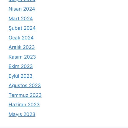
Nisan 2024
Mart 2024
Şubat 2024
Ocak 2024
Aralık 2023
Kasım 2023
Ekim 2023
Eylül 2023
Ağustos 2023
Temmuz 2023
Haziran 2023
Mayıs 2023