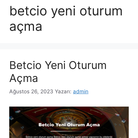
betcio yeni oturum
açma
Betcio Yeni Oturum
Açma
Ağustos 26, 2023
Yazarı:
admin