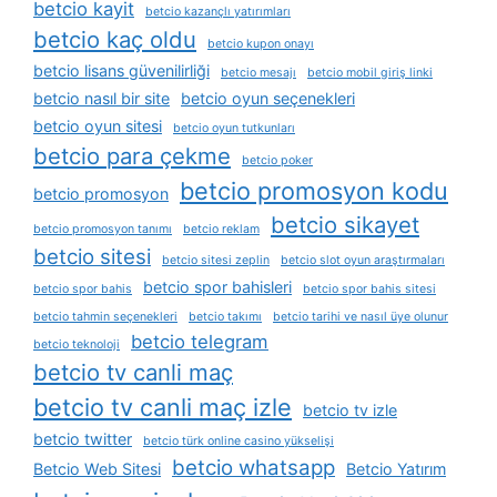
betcio kayit
betcio kazançlı yatırımları
betcio kaç oldu
betcio kupon onayı
betcio lisans güvenilirliği
betcio mesajı
betcio mobil giriş linki
betcio nasıl bir site
betcio oyun seçenekleri
betcio oyun sitesi
betcio oyun tutkunları
betcio para çekme
betcio poker
betcio promosyon kodu
betcio promosyon
betcio sikayet
betcio promosyon tanımı
betcio reklam
betcio sitesi
betcio sitesi zeplin
betcio slot oyun araştırmaları
betcio spor bahisleri
betcio spor bahis
betcio spor bahis sitesi
betcio tahmin seçenekleri
betcio takımı
betcio tarihi ve nasıl üye olunur
betcio telegram
betcio teknoloji
betcio tv canli maç
betcio tv canli maç izle
betcio tv izle
betcio twitter
betcio türk online casino yükselişi
betcio whatsapp
Betcio Web Sitesi
Betcio Yatırım