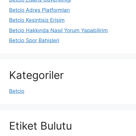
Betcio Adres Platformları
Betcio Kesintisiz Erişim
Betcio Hakkında Nasıl Yorum Yapabilirim
Betcio Spor Bahisleri
Kategoriler
Betcio
Etiket Bulutu