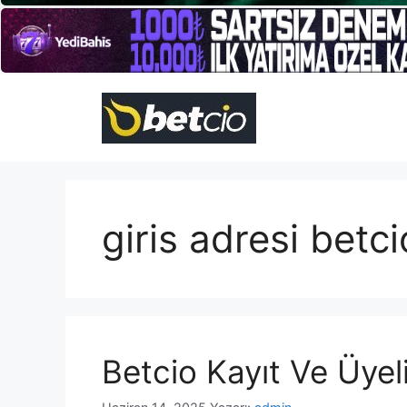
İçeriğe
atla
giris adresi betci
Betcio Kayıt Ve Üyel