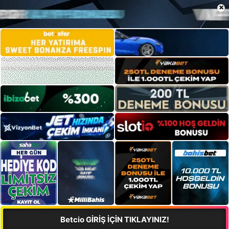
×
Betcio GİRİŞ İÇİN TIKLAYINIZ!