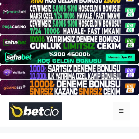
İçeriğe
atla
Menü