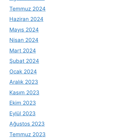
Temmuz 2024
Haziran 2024
Mayıs 2024
Nisan 2024
Mart 2024
Şubat 2024
Ocak 2024
Aralık 2023
Kasım 2023
Ekim 2023
Eylül 2023
Ağustos 2023
Temmuz 2023