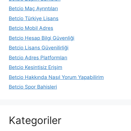
Betcio Maç Ayrıntıları
Betcio Türkiye Lisans
Betcio Mobil Adres
Betcio Hesap Bilgi Güvenliği
Betcio Lisans Güvenilirliği
Betcio Adres Platformları
Betcio Kesintisiz Erişim
Betcio Hakkında Nasıl Yorum Yapabilirim
Betcio Spor Bahisleri
Kategoriler