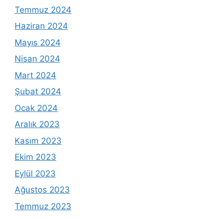
Temmuz 2024
Haziran 2024
Mayıs 2024
Nisan 2024
Mart 2024
Şubat 2024
Ocak 2024
Aralık 2023
Kasım 2023
Ekim 2023
Eylül 2023
Ağustos 2023
Temmuz 2023