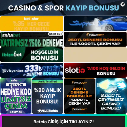
×
Betcio GİRİŞ İÇİN TIKLAYINIZ!