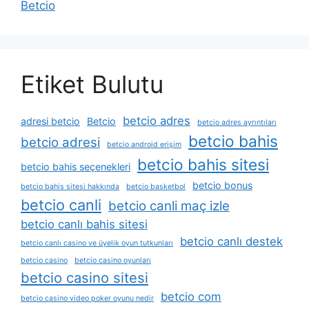
Betcio
Etiket Bulutu
betcio adres
adresi betcio
Betcio
betcio adres ayrıntıları
betcio bahis
betcio adresi
betcio android erişim
betcio bahis sitesi
betcio bahis seçenekleri
betcio bonus
betcio bahis sitesi hakkında
betcio basketbol
betcio canli
betcio canli maç izle
betcio canlı bahis sitesi
betcio canlı destek
betcio canlı casino ve üyelik oyun tutkunları
betcio casino
betcio casino oyunları
betcio casino sitesi
betcio com
betcio casino video poker oyunu nedir