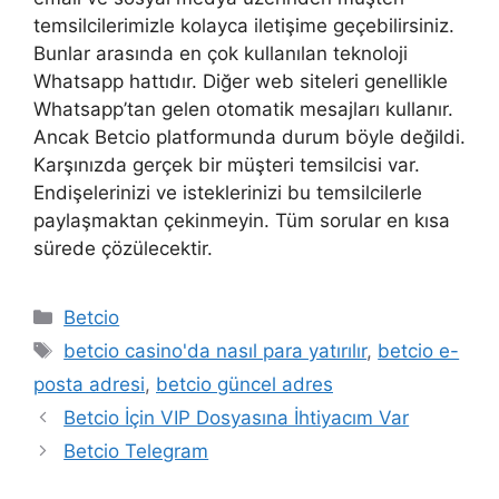
temsilcilerimizle kolayca iletişime geçebilirsiniz.
Bunlar arasında en çok kullanılan teknoloji
Whatsapp hattıdır. Diğer web siteleri genellikle
Whatsapp’tan gelen otomatik mesajları kullanır.
Ancak Betcio platformunda durum böyle değildi.
Karşınızda gerçek bir müşteri temsilcisi var.
Endişelerinizi ve isteklerinizi bu temsilcilerle
paylaşmaktan çekinmeyin. Tüm sorular en kısa
sürede çözülecektir.
Kategoriler
Betcio
Etiketler
betcio casino'da nasıl para yatırılır
,
betcio e-
posta adresi
,
betcio güncel adres
Betcio İçin VIP Dosyasına İhtiyacım Var
Betcio Telegram