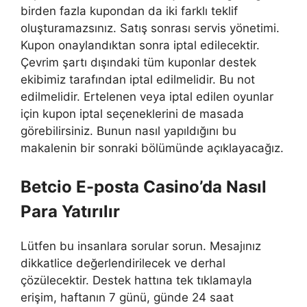
birden fazla kupondan da iki farklı teklif
oluşturamazsınız. Satış sonrası servis yönetimi.
Kupon onaylandıktan sonra iptal edilecektir.
Çevrim şartı dışındaki tüm kuponlar destek
ekibimiz tarafından iptal edilmelidir. Bu not
edilmelidir. Ertelenen veya iptal edilen oyunlar
için kupon iptal seçeneklerini de masada
görebilirsiniz. Bunun nasıl yapıldığını bu
makalenin bir sonraki bölümünde açıklayacağız.
Betcio E-posta Casino’da Nasıl
Para Yatırılır
Lütfen bu insanlara sorular sorun. Mesajınız
dikkatlice değerlendirilecek ve derhal
çözülecektir. Destek hattına tek tıklamayla
erişim, haftanın 7 günü, günde 24 saat