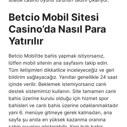
sitede casino oyunu türünün tadını çıkarıyor.
Betcio Mobil Sitesi
Casino’da Nasıl Para
Yatırılır
Betcio Mobil’de bahis yapmak istiyorsanız,
lütfen mobil sitenin ana sayfasını takip edin.
Tüm iletişimleri dikkatlice inceleyeceğiz ve geri
bildirim sağlayacağız. Yanıtlar genellikle 24 saat
içinde verilir. Beklemek istemiyorsanız canlı
destek sistemimizi kullanın. Site tamamen canlı
bahis üzerine kurulu olduğu için hizmet spor
bahisleri ve canlı bahis üzerine odaklanmaktadır
yani 6. menüye gitmeye gerek kalmadan, ana
sayfa şu anda en yüksek kazanma oranına
sahip oyunları gösterebilir. Yani hızlı bahis