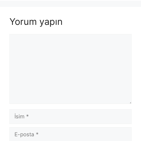
Yorum yapın
Yorum
İsim
E-
posta