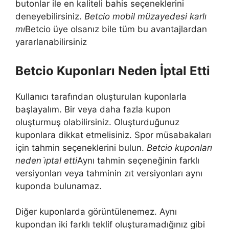
butonlar ile en kaliteli bahis seçeneklerini
deneyebilirsiniz.
Betcio mobil müzayedesi karlı
mı
Betcio üye olsanız bile tüm bu avantajlardan
yararlanabilirsiniz
Betcio Kuponları Neden İptal Etti
Kullanıcı tarafından oluşturulan kuponlarla
başlayalım. Bir veya daha fazla kupon
oluşturmuş olabilirsiniz. Oluşturduğunuz
kuponlara dikkat etmelisiniz. Spor müsabakaları
için tahmin seçeneklerini bulun.
Betcio kuponları
neden i̇ptal etti
Aynı tahmin seçeneğinin farklı
versiyonları veya tahminin zıt versiyonları aynı
kuponda bulunamaz.
Diğer kuponlarda görüntülenemez. Aynı
kupondan iki farklı teklif oluşturamadığınız gibi