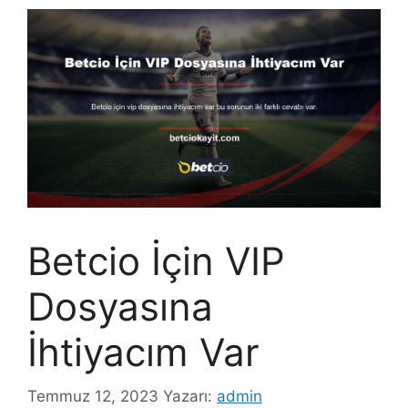
Betcio İçin VIP
Dosyasına
İhtiyacım Var
Temmuz 12, 2023
Yazarı:
admin