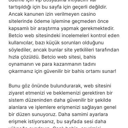
tartışıldığı için bu sayfa için geçerli değildir.
Ancak kanunen izin verilmeyen casino
sitelerinde ödeme işlemine geçmeden önce
kapsamlı bir araştırma yapmak gerekmektedir.
Betcio web sitesindeki incelemeleri kontrol eden
kullanıcılar, bazı küçük sorunları olduğunu
söylediler, ancak bunlar site yetkilileri tarafından
hızla çözüldü. Betcio web sitesi, bahis
oynamanın ve para kazanmanın tadını
çıkarmanız için güvenilir bir bahis ortamı sunar!
Bunu göz önünde bulundurarak, web sitesini
ziyaret etmenizi ve beklemenizi gerektiren bir
sistem düzeninden daha güvenilir bir şekilde
alanlara ve işlemlere erişmenizi sağlayan genel
bir düzen sunuyoruz. Daha samimi ayarlara
erişmek istiyorsanız, bu sayfada sesi daha