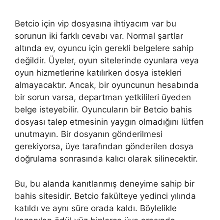
Betcio için vip dosyasına ihtiyacım var bu
sorunun iki farklı cevabı var. Normal şartlar
altında ev, oyuncu için gerekli belgelere sahip
değildir. Üyeler, oyun sitelerinde oyunlara veya
oyun hizmetlerine katılırken dosya istekleri
almayacaktır. Ancak, bir oyuncunun hesabında
bir sorun varsa, departman yetkilileri üyeden
belge isteyebilir. Oyuncuların bir Betcio bahis
dosyası talep etmesinin yaygın olmadığını lütfen
unutmayın. Bir dosyanın gönderilmesi
gerekiyorsa, üye tarafından gönderilen dosya
doğrulama sonrasında kalıcı olarak silinecektir.
Bu, bu alanda kanıtlanmış deneyime sahip bir
bahis sitesidir. Betcio fakülteye yedinci yılında
katıldı ve aynı süre orada kaldı. Böylelikle