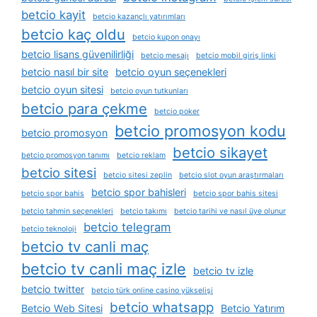
betcio kayit
betcio kazançlı yatırımları
betcio kaç oldu
betcio kupon onayı
betcio lisans güvenilirliği
betcio mesajı
betcio mobil giriş linki
betcio nasıl bir site
betcio oyun seçenekleri
betcio oyun sitesi
betcio oyun tutkunları
betcio para çekme
betcio poker
betcio promosyon kodu
betcio promosyon
betcio sikayet
betcio promosyon tanımı
betcio reklam
betcio sitesi
betcio sitesi zeplin
betcio slot oyun araştırmaları
betcio spor bahisleri
betcio spor bahis
betcio spor bahis sitesi
betcio tahmin seçenekleri
betcio takımı
betcio tarihi ve nasıl üye olunur
betcio telegram
betcio teknoloji
betcio tv canli maç
betcio tv canli maç izle
betcio tv izle
betcio twitter
betcio türk online casino yükselişi
betcio whatsapp
Betcio Web Sitesi
Betcio Yatırım