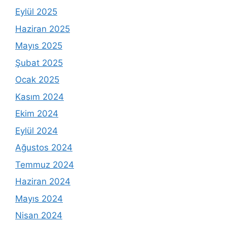
Eylül 2025
Haziran 2025
Mayıs 2025
Şubat 2025
Ocak 2025
Kasım 2024
Ekim 2024
Eylül 2024
Ağustos 2024
Temmuz 2024
Haziran 2024
Mayıs 2024
Nisan 2024