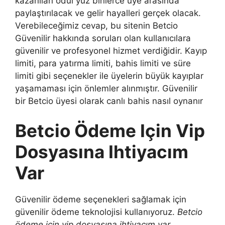
kazanılan ödül yüz binlerce üye arasında
paylaştırılacak ve gelir hayalleri gerçek olacak.
Verebileceğimiz cevap, bu sitenin Betcio
Güvenilir hakkında soruları olan kullanıcılara
güvenilir ve profesyonel hizmet verdiğidir. Kayıp
limiti, para yatırma limiti, bahis limiti ve süre
limiti gibi seçenekler ile üyelerin büyük kayıplar
yaşamaması için önlemler alınmıştır. Güvenilir
bir Betcio üyesi olarak canlı bahis nasıl oynanır
Betcio Ödeme Için Vip
Dosyasına Ihtiyacım
Var
Güvenilir ödeme seçenekleri sağlamak için
güvenilir ödeme teknolojisi kullanıyoruz.
Betcio
ödeme için vip dosyasına ihtiyacım var