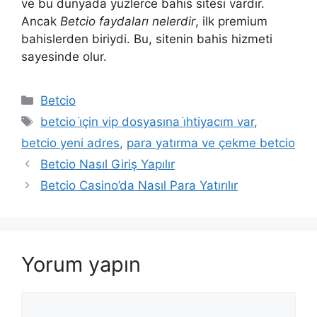
ve bu dünyada yüzlerce bahis sitesi vardır.
Ancak
Betcio faydaları nelerdir
, ilk premium
bahislerden biriydi. Bu, sitenin bahis hizmeti
sayesinde olur.
Kategoriler
Betcio
Etiketler
betcio i̇çin vip dosyasına i̇htiyacım var
,
betcio yeni adres
,
para yatırma ve çekme betcio
Betcio Nasıl Giriş Yapılır
Betcio Casino’da Nasıl Para Yatırılır
Yorum yapın
Yorum