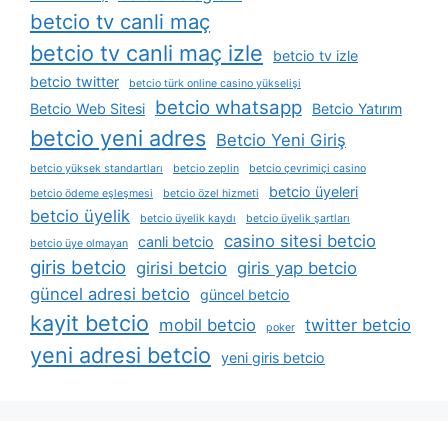
betcio tv canli maç
betcio tv canli maç izle
betcio tv izle
betcio twitter
betcio türk online casino yükselişi
betcio whatsapp
Betcio Web Sitesi
Betcio Yatırım
betcio yeni adres
Betcio Yeni Giriş
betcio yüksek standartları
betcio zeplin
betcio çevrimiçi casino
betcio üyeleri
betcio ödeme eşleşmesi
betcio özel hizmeti
betcio üyelik
betcio üyelik kaydı
betcio üyelik şartları
casino sitesi betcio
canli betcio
betcio üye olmayan
giris betcio
girisi betcio
giris yap betcio
güncel adresi betcio
güncel betcio
kayit betcio
mobil betcio
twitter betcio
poker
yeni adresi betcio
yeni giris betcio