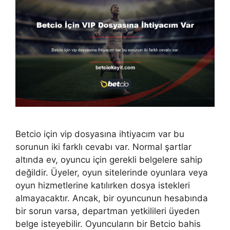
Betcio için vip dosyasına ihtiyacım var bu
sorunun iki farklı cevabı var. Normal şartlar
altında ev, oyuncu için gerekli belgelere sahip
değildir. Üyeler, oyun sitelerinde oyunlara veya
oyun hizmetlerine katılırken dosya istekleri
almayacaktır. Ancak, bir oyuncunun hesabında
bir sorun varsa, departman yetkilileri üyeden
belge isteyebilir. Oyuncuların bir Betcio bahis