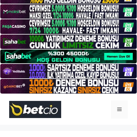
İçeriğe
atla
Menü